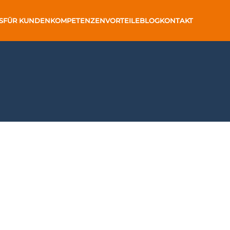
S
FÜR KUNDEN
KOMPETENZEN
VORTEILE
BLOG
KONTAKT